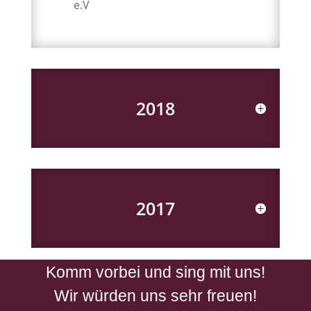
e.V
2018
2017
Komm vorbei und sing mit uns!
Wir würden uns sehr freuen!