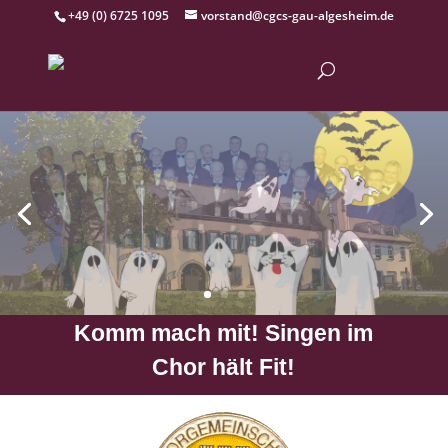
+49 (0) 6725 1095
vorstand@cgcs-gau-algesheim.de
Komm mach mit! Singen im
Chor hält Fit!