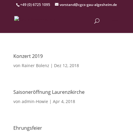
+49 (0) 6725 1095
vorstand@cgcs-gau-algesheim.de
Konzert 2019
von
Rainer Bolenz
|
Dez 12, 2018
Saisoneröffnung Laurenzikirche
von
admin-Howie
|
Apr 4, 2018
Ehrungsfeier