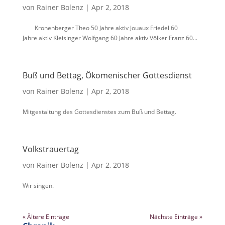
von
Rainer Bolenz
|
Apr 2, 2018
Kro­nen­berg­er Theo 50 Jahre aktiv Jouaux Friedel 60
Jahre aktiv Kleisinger Wolfgang 60 Jahre aktiv Völk­er Franz 60...
Buß und Bettag, Ökomenischer Gottesdienst
von
Rainer Bolenz
|
Apr 2, 2018
Mit­gestal­tung des Gottes­di­en­stes zum Buß und Bettag.
Volkstrauertag
von
Rainer Bolenz
|
Apr 2, 2018
Wir sin­gen.
« Ältere Einträge
Nächste Einträge »